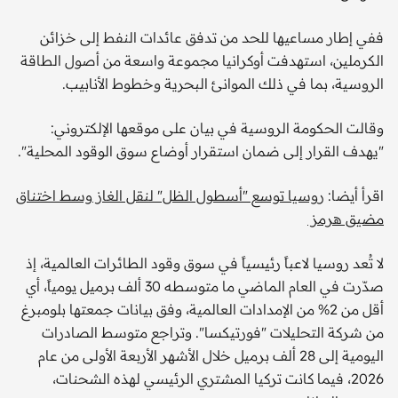
ففي إطار مساعيها للحد من تدفق عائدات النفط إلى خزائن
الكرملين، استهدفت أوكرانيا مجموعة واسعة من أصول الطاقة
الروسية، بما في ذلك الموانئ البحرية وخطوط الأنابيب.
وقالت الحكومة الروسية في بيان على موقعها الإلكتروني:
"يهدف القرار إلى ضمان استقرار أوضاع سوق الوقود المحلية".
اقرأ أيضا:
روسيا توسع "أسطول الظل" لنقل الغاز وسط اختناق
مضيق هرمز
لا تُعد روسيا لاعباً رئيسياً في سوق وقود الطائرات العالمية، إذ
صدّرت في العام الماضي ما متوسطه 30 ألف برميل يومياً، أي
أقل من 2% من الإمدادات العالمية، وفق بيانات جمعتها بلومبرغ
من شركة التحليلات "فورتيكسا". وتراجع متوسط الصادرات
اليومية إلى 28 ألف برميل خلال الأشهر الأربعة الأولى من عام
2026، فيما كانت تركيا المشتري الرئيسي لهذه الشحنات،