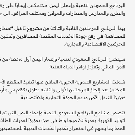
البرنامج السعودي لتنمية وإعمار اليمن، ستنعكس إيجاباً على رف
والطرق والمدارس والمطارات والموانئ ومختلف المرافق، إلى جا
يبدأ البرنامج المرحلتين الثانية والثالثة من مشروع تأهيل #مطار
للمساهمة في رفع جودة الخدمات المقدمة للمسافرين وتمكين النا
للحركتين الاقتصادية والتجارية.
سينشئ البرنامج السعودي لتنمية وإعمار اليمن أول محطة من ن
الأمن المائي وتعزيز توافر المياه العذبة.
شملت المشاريع التنموية الحيوية المعُلن عنها تنفيذ المقطع ال
المختم) بعد إنجاز
تعزيزاً للتنقل الآمن ودعم الحركة التجارية والاقتصادية.
تتضمن مشاريع البرنامج السعودي لتنمية وإعمار اليمن التي تم ال
لتوليد الكهرباء بقدرة 30 ميجا واط في تعز؛ تعزي
المخا بما يسهم في استمرار تقديم الخدمات الطبية للمستفيدين