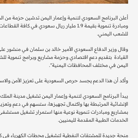
ومبادرة تنموية بقيمة 1.9 مليار ريال سعودي في 
للشعب اليمني.
وقال وزير الدفاع السعودي الأمير خالد بن سلمان في منشور عل
القيادة بتقديم دعمٍ اقتصادي وحزمة مشاريع وبرامج تنموية للش
اليمن في مختلف المحافظات اليمنية".
وأكد أن هذا الدعم يجسد حرص السعودية على تعزيز الأمن والاس
يبدأ البرنامج السعودي لتنمية وإعمار اليمن تشغيل مدينة الملك 
الإنشائية المرتبطة بها واكتمال تجهيزها، ستسهم في دعم وت
الخدمات الطبية المقدمة لليمنيين.
منحة جديدة للمشتقات النفطية لتشغيل محطات الكهرباء في كا