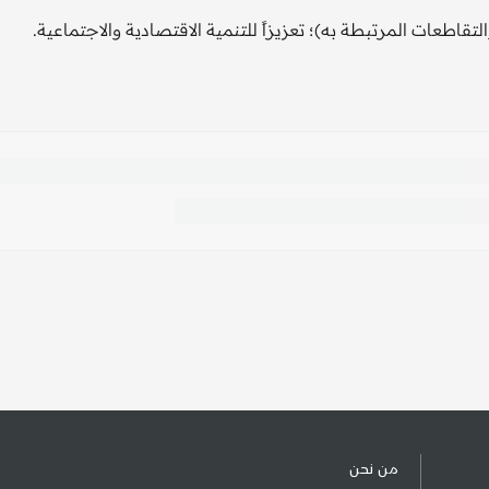
اطعات المرتبطة به)؛ تعزيزاً للتنمية الاقتصادية والاجتماعية.
من نحن