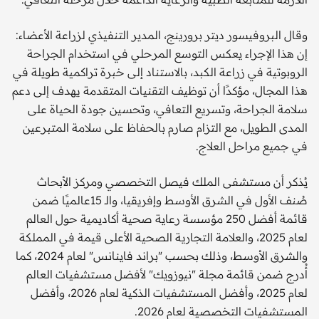
وقال البروفيسور ديتر برورينج، المدير التنفيذي لزراعة الأعضاء:
إن هذا الإجراء يعكس التوسع المرحلي في استخدام الجراحة
الروبوتية في زراعة الكبد، بالاستناد إلى خبرة تراكمية طويلة في
هذا المجال، مؤكدًا أن توظيف التقنيات المتقدمة يهدف إلى دعم
سلامة الجراحة، وتسريع التعافي، وتحسين جودة الحياة على
المدى الطويل، مع التزام صارم بالحفاظ على سلامة المتبرعين
في جميع مراحل العلاج.
يُذكر أن مستشفى الملك فيصل التخصصي ومركز الأبحاث
صُنف الأول في الشرق الأوسط وإفريقيا، والـ 15عالميًا ضمن
قائمة أفضل 250 مؤسسة رعاية صحية أكاديمية حول العالم
لعام 2025، والعلامة التجارية الصحية الأعلى قيمة في المملكة
والشرق الأوسط، وذلك بحسب "براند فاينانس" لعام 2024، كما
أُدرج ضمن قائمة مجلة "نيوزويك" لأفضل مستشفيات العالم
لعام 2025، وأفضل المستشفيات الذكية لعام 2026، وأفضل
المستشفيات التخصصية لعام 2026.