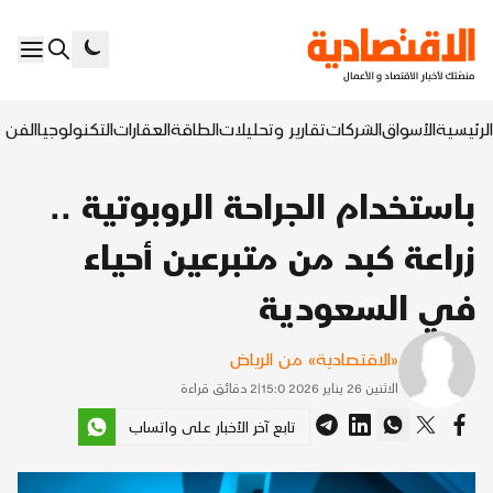
الرئيسية
الأسواق
الشركات
تقارير وتحليلات
الطاقة
العقارات
التكنولوجيا
الفن ا
باستخدام الجراحة الروبوتية ..
زراعة كبد من متبرعين أحياء
في السعودية
«الاقتصادية» من الرياض
الاثنين 26 يناير 2026 15:0
|
2
دقائق قراءة
تابع آخر الأخبار على واتساب