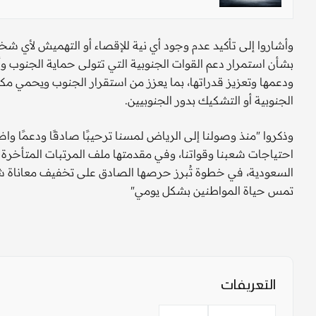
وأشاروا إلى تأكيد عدم وجود أي نية للإقصاء أو التهميش لأي
بشأن استمرار دعم القوات الجنوبية التي تتولى حماية الجنوب 
ودعمها وتعزيز قدراتها، بما يعزز من استقرار الجنوب ويحمي مك
الجنوبية أو التشكيك بدور الجنوبيين.
وذكروا "منذ وصولنا إلى الرياض لمسنا ترحيبًا صادقًا ودعمًا و
السعودية، في خطوة تُبرز حرصها الصادق على تخفيف معاناة شعبن
تمس حياة المواطنين بشكل يومي"
التعريفات