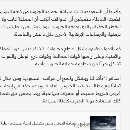
وأكدوا أن السعودية كانت سباقة لحماية الجنوب من كافة الته
قضيته العادلة، مضيفين أن المواقف أثبتت أن المملكة كانت ولا تز
الخطر الحقيقي الذي يواجه الجنوب اليوم يتمثل في المليشيات 
برمتها، والجماعات الإرهابية الأخرى مثل داعش والقاعدة.
كما أكدوا رفضهم بشكل قاطع محاولات التشكيك في دور المملكة
والأمنية، وعلى رأسها قوات العمالقة وقوات درع الوطن والقوات ا
تشكل جزءًا من منظومة حماية الجنوب وأمنه.
أضافوا: "تأكد لنا وبشكل واضح أن موقف السعودية ومن خلال لقاء
تمامًا مع مطالب شعبنا الجنوبي العادلة، ويدعم حقه في إيجا
فرض شروط مسبقة أو سقوف سياسية، وبما يضمن حق شعبنا ال
ذلك استعادة دولة الجنوب كاملة السيادة.
مجلس القيادة اليمني يعلن تشكيل لجنة عسكرية عليا 
Sat, 10 2026