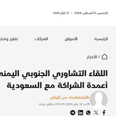
الخميس, 6 أغسطس 2026
|
21 صَفَر 1448
الرئيسية
الأسواق
الشركات
تقارير وتحل
الأخبار
اللقاء التشاوري الجنوبي اليمني
أعمدة الشراكة مع السعودية
«الاقتصادية» من الرياض
الأحد 18 يناير 2026 15:19
|
2
دقائق قراءة