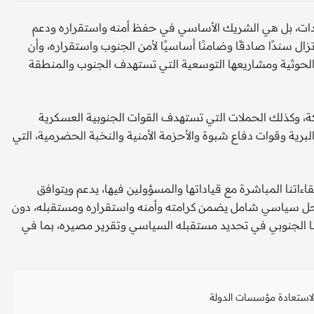
ديدات، بل هي الشريك الأساسي في حفظ أمنه واستقراره ودعم
ال سندًا صادقًا وضامنًا أساسيًا لأمن الجنوب واستقراره، وأن
الحوثية ومشاريعها التوسعية التي تستهدف الجنوب والمنطقة
، وكذلك الحملات التي تستهدف القوات الجنوبية العسكرية
لبرية وقوات دفاع شبوة والأحزمة الأمنية والنخبة الحضرمية، التي
اتنا المباشرة مع قياداتها والمسؤولين فيها، يدعم ويتوافق
د حل سياسي شامل يضمن كرامته وأمنه واستقراره ومستقبله، دون
جنوبي في تحديد مستقبله السياسي وتقرير مصيره، بما في
لاستعادة مؤسسات الدولة