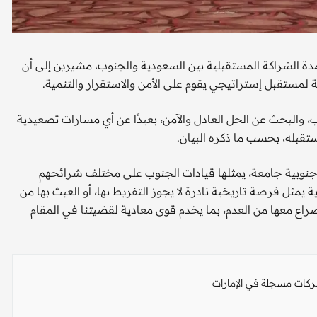
عمدة الشراكة المستقبلية بين السعودية والجنوب، مشيرين إلى أن
ة لمستقبل إستراتيجي يقوم على الأمن والاستقرار والتنمية.
 والبحث عن الحل العادل والآمن، بعيدًا عن أي مسارات تصعيدية
تقبله، بحسب ما ذكره البيان.
ادة جنوبية جامعة، يمثلها قيادات الجنوب على مختلف شرائحهم
يمثل فرصة تاريخية نادرة لا يجوز التفريط بها، أو العبث بها من
راع معها من العدم، بما يخدم قوى معادية لقضيتنا في المقام
ات مسجلة في الإمارات