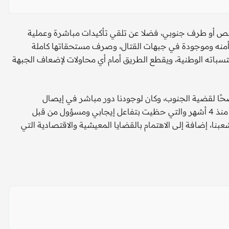
 شخص أو طرف جنوبي، فضلا عن تلقي تأكيدات مباشرة وعملية
وأمنه وموجودة في جبهات القتال، وصرف مستحقاتها كاملة
تسباته الوطنية، ويقطع الطريق أمام أي محاولات لإضعاف الجبهة
اضحًا لقضية الجنوب، وكان لوجودنا دور مباشر في إيصال
احتياجات شعبنا وقواتنا، وفي مقدمتها ملف المرتبات المتأخرة منذ 4 أشهر والتي حظيت بتفاعل إيجابي ومسؤول من قبل
ا، إضافة إلى الاهتمام بالقضايا المعيشية والاقتصادية التي