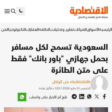
الرئيسية
الأسواق
الشركات
تقارير وتحليلات
الطاقة
العقارات
التكنولوجيا
الفن ا
السعودية تسمح لكل مسافر
بحمل جهازي "باور بانك" فقط
على متن الطائرة
«الاقتصادية» من الرياض
الخميس 21 مايو 2026 22:1
|
1
دقائق قراءة
تابع آخر الأخبار على واتساب