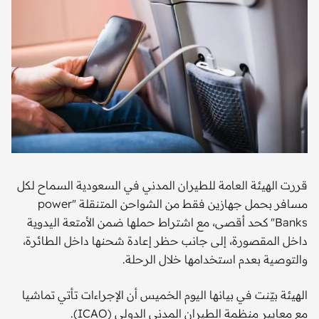
قررت الهيئة العامة للطيران المدني في السعودية السماح لكل
مسافر بحمل جهازين فقط من الشواحن المتنقلة "power
Banks" كحد أقصى، مع اشتراط حملها ضمن الأمتعة اليدوية
داخل المقصورة، إلى جانب حظر إعادة شحنها داخل الطائرة،
والتوصية بعدم استخدامها خلال الرحلة.
الهيئة بيّنت في بيانها اليوم الخميس أن الإجراءات تأتي تماشيا
مع معايير منظمة الطيران المدني الدولي (ICAO).