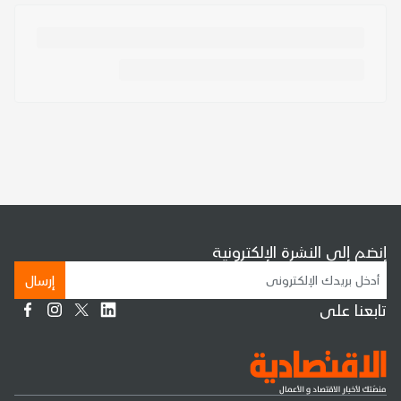
إنضم إلى النشرة الإلكترونية
إرسال
تابعنا على