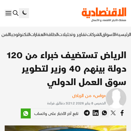
الرئيسية
الأسواق
الشركات
تقارير وتحليلات
الطاقة
العقارات
التكنولوجيا
الفن ا
الرياض تستضيف خبراء من 120
دولة بينهم 40 وزير لتطوير
سوق العمل الدولي
«واس» من الرياض
الخميس 8 يناير 2026 21:2
|
3
دقائق قراءة
تابع آخر الأخبار على واتساب