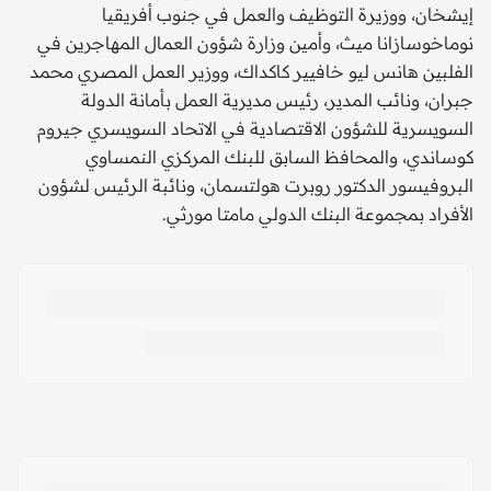
إيشخان، ووزيرة التوظيف والعمل في جنوب أفريقيا
نوماخوسازانا ميث، وأمين وزارة شؤون العمال المهاجرين في
الفلبين هانس ليو خافيير كاكداك، ووزير العمل المصري محمد
جبران، ونائب المدير، رئيس مديرية العمل بأمانة الدولة
السويسرية للشؤون الاقتصادية في الاتحاد السويسري جيروم
كوساندي، والمحافظ السابق للبنك المركزي النمساوي
البروفيسور الدكتور روبرت هولتسمان، ونائبة الرئيس لشؤون
الأفراد بمجموعة البنك الدولي مامتا مورثي.