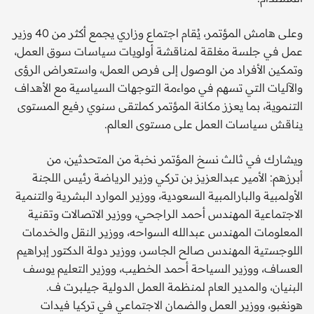
وعلى هامش المؤتمر، يُقام اجتماع وزاري يجمع أكثر من 40 وزير
عمل في جلسة مغلقة لمناقشة أولويات سياسات سوق العمل،
وتمكين الأفراد من الوصول إلى فرص العمل، واستعراض الرؤى
والآليات التي تسهم في مواءمة التوجهات السياسية مع الأهداف
التنموية، بما يعزز مكانة المؤتمر كملتقى سنوي رفيع المستوى
يناقش سياسات العمل على مستوى العالم.
ويشارك في ثالث نسخ المؤتمر نخبة من المتحدثين، من
أبرزهم: الأمير عبدالعزيز بن تركي وزير الرياضة رئيس اللجنة
الأولمبية والبارالمبية السعودية، ووزير الموارد البشرية والتنمية
الاجتماعية المهندس أحمد الراجحي، ووزير الاتصالات وتقنية
المعلومات المهندس عبدالله السواحه، ووزير النقل والخدمات
اللوجستية المهندس صالح الجاسر، ووزير دولة الدكتور إبراهيم
العساف، ووزير السياحة أحمد الخطيب، ووزير التعليم يوسف
البنيان، والمدير العام لمنظمة العمل الدولية جيلبرت ف.
هونغبو، ووزير العمل والضمان الاجتماعي في تركيا فيدات