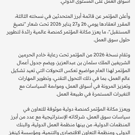
أسواق العمل على المستوى الدولي.
وأعلن المؤتمر عن قائمة أبرز المتحدثين في نسخته الثالثة،
المقرر انعقادها يومي 26 و27 يناير 2026 تحت شعار "نصيغ
المستقبل"، ما يعزز مكانة المؤتمر كمنصة عالمية رائدة لتطوير
حلول سوق العمل.
وتقام نسخة 2026 من المؤتمر تحت رعاية خادم الحرمين
الشريفين الملك سلمان بن عبدالعزيز، ويضم جدول أعمال
المؤتمر لهذا العام مواضيع تعكس التحولات التي تعيد تشكيل
عالم العمل، بما في ذلك التحول التقني، وتطوير المهارات
وتعزيز المرونة في أسواق العمل، ومواءمة السياسات مع
التغيرات المستمرة في طبيعة العمل.
ويعزز مكانة المؤتمر كمنصة دولية موثوقة للتعاون في
سياسات سوق العمل، شراكاته الإستراتيجية مع عدد من أبرز
المنظمات الدولية، من بينها منظمة العمل الدولية، والبنك
الدولي، ومنظمة التعاون الاقتصادي والتنمية، ومؤسسة كينغز