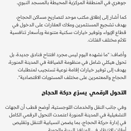
جوهري في المنطقة المركزية المحيطة بالمسجد النبوي.
كما أشار إلى إطلاق مكتب موحد لتصاريح مساكن الحجاج،
بهدف تشجيع المستثمرين وملاك العقارات على الدخول في
قطاع الإيواء، وتوفير خيارات سكنية متنوعة وبأسعار تنافسية
تلائم مختلف الفئات.
وأضاف: "ما نشهده اليوم ليس مجرد افتتاح فنادق جديدة، بل
تحول هيكلي شامل في منظومة الضيافة في المدينة المنورة،
يهدف إلى توفير خيارات إقامة نوعية تستجيب لمتطلبات
الحجاج والمعتمرين على مختلف المستويات الاقتصادية".
التحول الرقمي يسرّع حركة الحجاج
وفي جانب النقل والخدمات اللوجستية، أوضح قطب أن الجهات
التشغيلية في المدينة المنورة اعتمدت التحول الرقمي الكامل
في إدارة حركة الحجاج، بما يضمن انسيابية التنقل وتقليص
أوقات الانتظار في المنافذ البرية والجوية.