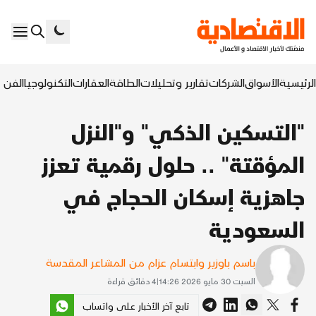
الرئيسية
الأسواق
الشركات
تقارير وتحليلات
الطاقة
العقارات
التكنولوجيا
الفن ا
"التسكين الذكي" و"النزل
المؤقتة" .. حلول رقمية تعزز
جاهزية إسكان الحجاج في
السعودية
باسم باوزير وابتسام عزام من المشاعر المقدسة
السبت 30 مايو 2026 14:26
|
4
دقائق قراءة
تابع آخر الأخبار على واتساب