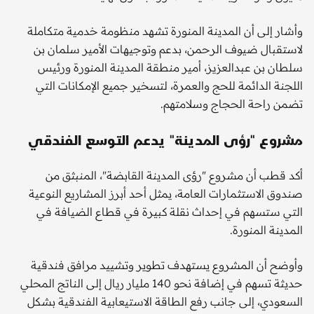
وأشار إلى أن المدينة المنورة تشهد منظومة خدمية متكاملة
لاستقبال ضيوف الرحمن، بدعم وتوجيهات الأمير سلمان بن
سلطان بن عبدالعزيز، أمير منطقة المدينة المنورة ورئيس
اللجنة الدائمة للحج والعمرة، لتسخير جميع الإمكانات التي
تضمن راحة الحجاج وسلامتهم.
مشروع "رؤى المدينة" يدعم التوسع الفندقي
أكد قطب أن مشروع "رؤى المدينة القابضة"، المنبثق من
صندوق الاستثمارات العامة، يمثل أحد أبرز المشاريع النوعية
التي ستسهم في إحداث نقلة كبيرة في قطاع الضيافة في
المدينة المنورة.
وأوضح أن المشروع يستهدف تطوير وتشييد مرافق فندقية
حديثة تسهم في إضافة نحو 140 مليار ريال إلى الناتج المحلي
السعودي، إلى جانب رفع الطاقة الاستيعابية الفندقية بشكل