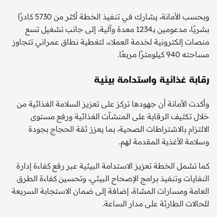
وبحسب الأمانة، يشارك في تنفيذ الخطة أكثر من 5730 كادرًا
بشريًا، مدعومين بـ1234 معدة وآلية، إلى جانب تشغيل تسع
منصات إلكترونية لخدمة العملاء، لتغطية نطاق عمراني تتجاوز
مساحته 940 كيلومترًا مربعًا.
رقابة غذائية واستدامة بيئية
وأكدت الأمانة أن جهودها تركز على تعزيز السلامة الغذائية من
خلال تكثيف الرقابة على المنشآت الغذائية ورفع مستوى
الالتزام بالاشتراطات الصحية، بما يعزز ثقة الحجاج بجودة
وسلامة الأغذية المقدمة لهم.
كما تشمل الخطة تعزيز الاستدامة البيئية عبر رفع كفاءة إدارة
النفايات وتنفيذ برامج الإصحاح البيئي، وتحسين كفاءة الطرق
العامة ومسارات المشاة، إضافة إلى ضمان الاستجابة السريعة
للحالات الطارئة على مدار الساعة.