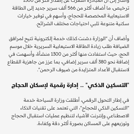
ترخيص، ما أضاف أكثر من 566 ألف سرير جديد إلى الطاقة
الاستيعابية المخصصة للحجاج، وأسهم في توفير خيارات
سكنية متنوعة تلبي احتياجات مختلف الشرائح.
وأضاف أن "الوزارة دشنت كذلك خدمة إلكترونية تتيح لمرافق
الضيافة طلب زيادة الطاقة الاستيعابية السريرية خلال موسم
الحج، حيث استفادت منها أكثر من 1300 منشأة، وأسهمت في
إضافة نحو 380 ألف سرير إضافي، بما عزز من جاهزية القطاع
لاستقبال الأعداد المتزايدة من ضيوف الرحمن".
"التسكين الذكي" .. إدارة رقمية لإسكان الحجاج
في إطار التحول الرقمي، أطلقت وزارة السياحة خدمة
"التسكين الذكي للحجاج"، التي تعتمد على تقنيات الذكاء
الاصطناعي وإنترنت الأشياء لتنظيم عمليات استقبال الحجاج
وتوزيعهم على المساكن بصورة أكثر دقة وكفاءة.