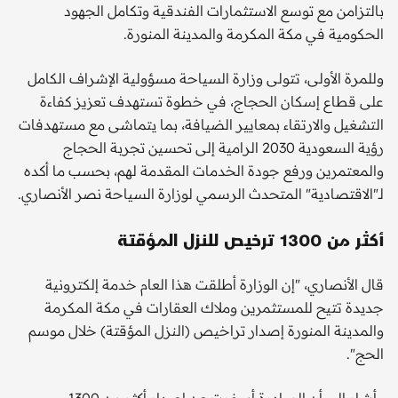
بالتزامن مع توسع الاستثمارات الفندقية وتكامل الجهود
الحكومية في مكة المكرمة والمدينة المنورة.
وللمرة الأولى، تتولى وزارة السياحة مسؤولية الإشراف الكامل
على قطاع إسكان الحجاج، في خطوة تستهدف تعزيز كفاءة
التشغيل والارتقاء بمعايير الضيافة، بما يتماشى مع مستهدفات
رؤية السعودية 2030 الرامية إلى تحسين تجربة الحجاج
والمعتمرين ورفع جودة الخدمات المقدمة لهم، بحسب ما أكده
لـ"الاقتصادية" المتحدث الرسمي لوزارة السياحة نصر الأنصاري.
أكثر من 1300 ترخيص للنزل المؤقتة
قال الأنصاري، "إن الوزارة أطلقت هذا العام خدمة إلكترونية
جديدة تتيح للمستثمرين وملاك العقارات في مكة المكرمة
والمدينة المنورة إصدار تراخيص (النزل المؤقتة) خلال موسم
الحج".
وأشار إلى أن المبادرة أسفرت عن إصدار أكثر من 1300