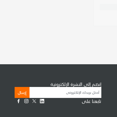
إنضم إلى النشرة الإلكترونية
إرسال
تابعنا على