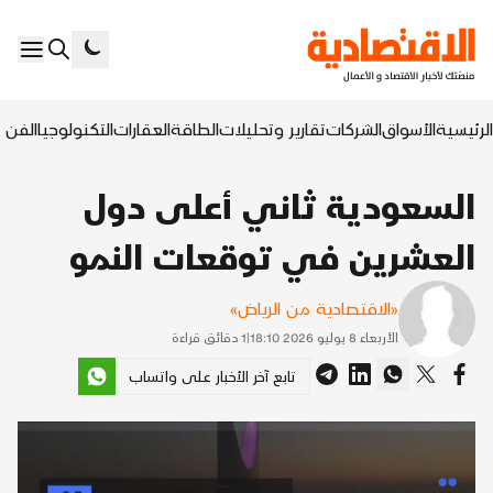
الرئيسية
الأسواق
الشركات
تقارير وتحليلات
الطاقة
العقارات
التكنولوجيا
الفن ا
السعودية ثاني أعلى دول
العشرين في توقعات النمو
«الاقتصادية من الرياض»
الأربعاء 8 يوليو 2026 18:10
|
1
دقائق قراءة
تابع آخر الأخبار على واتساب